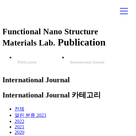
Functional Nano Structure
Publication
Materials Lab.
Publication
International Journal
International Journal
International Journal 카테고리
전체
열린 분류
2023
2022
2021
2020