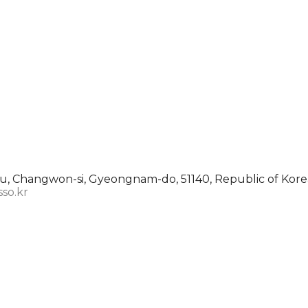
, Changwon-si, Gyeongnam-do, 51140, Republic of Kore
sso.kr